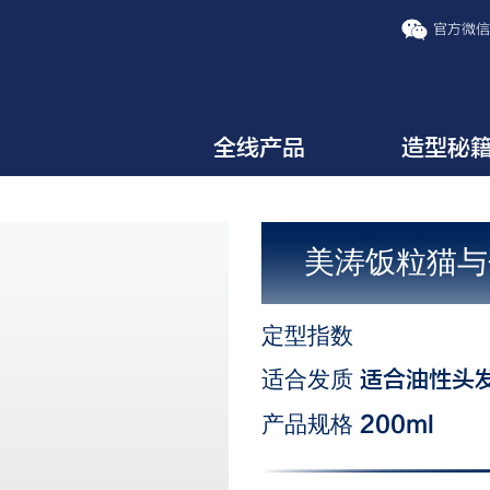
官方微
全线产品
造型秘
美涛饭粒猫与
定型指数
适合发质
适合油性头
产品规格
200ml