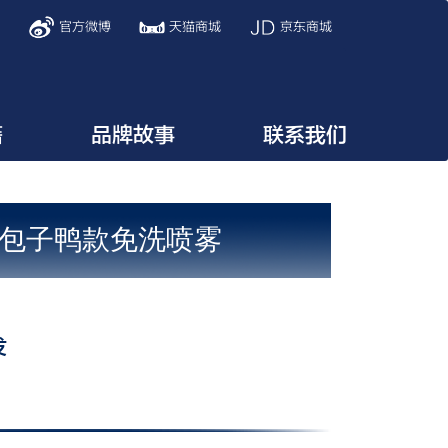
信
官方微博
天猫商城
京东商城
籍
品牌故事
联系我们
包子鸭款免洗喷雾
发