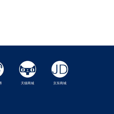
博
天猫商城
京东商城