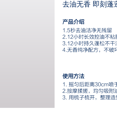
去油无香 即刻蓬
产品介绍
1.5秒去油洁净无残留
2.12小时长效控油不粘
3.12小时持久蓬松不干
4.无香纯净配方，不破
使用方法
1. 摇匀后距离30cm喷
2.按摩揉搓，均匀吸附
3. 用梳子梳开，整理造