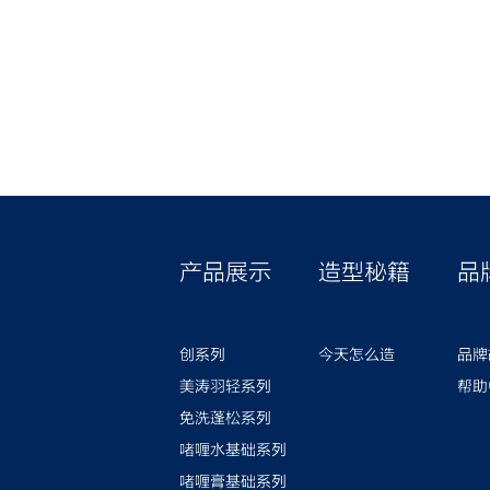
产品展示
造型秘籍
品
创系列
今天怎么造
品牌
美涛羽轻系列
帮助
免洗蓬松系列
啫喱水基础系列
啫喱膏基础系列