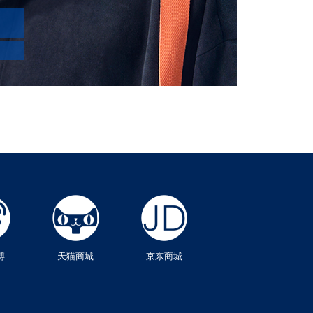
博
天猫商城
京东商城