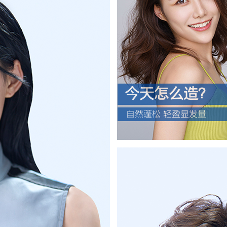
今天怎么造？
自然蓬松 轻盈显发量