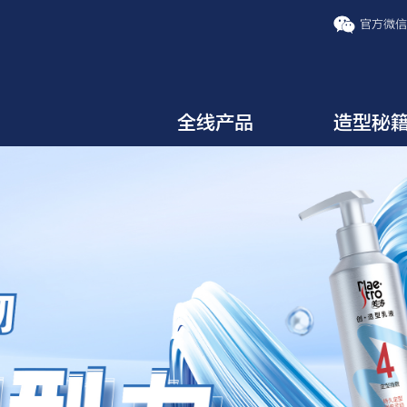
官方微
全线产品
造型秘