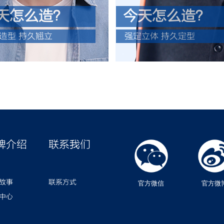
天怎么造？
今天怎么造？
造型 持久翘立
强定立体 持久定型
牌介绍
联系我们
故事
联系方式
官方微信
官方微
中心