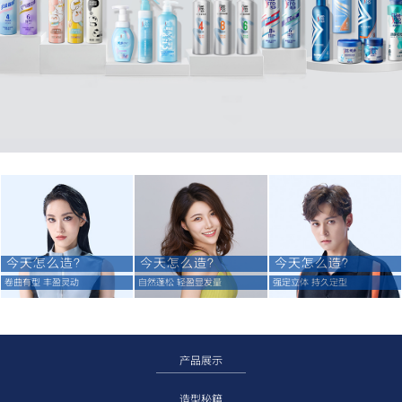
今天怎么造？
今天怎么造？
今天怎么造？
卷曲有型 丰盈灵动
自然蓬松 轻盈显发量
强定立体 持久定型
产品展示
造型秘籍