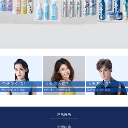
今天怎么造？
今天怎么造？
今天怎么造？
卷曲有型 丰盈灵动
自然蓬松 轻盈显发量
强定立体 持久定型
产品展示
造型秘籍