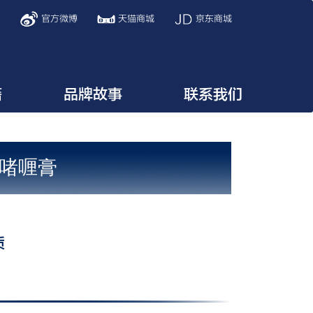
信
官方微博
天猫商城
京东商城
籍
品牌故事
联系我们
啫喱膏
质