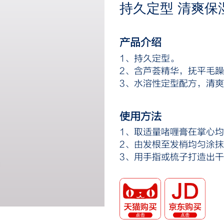
持久定型 清爽保
产品介绍
1、持久定型。
2、
含芦荟精华，抚平毛躁
3、水溶性定型配方，清
使用方法
1、取适量啫喱膏在掌心
2、由发根至发梢均匀涂
3、用手指或梳子打造出