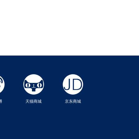
博
天猫商城
京东商城