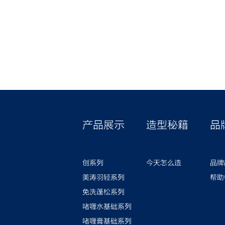
产品展示
造型秘籍
品
创系列
今天怎么造
品牌
美涛羽轻系列
帮助
免洗蓬松系列
啫喱水基础系列
啫喱膏基础系列