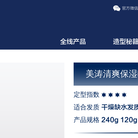
官方微
全线产品
造型秘
美涛清爽保湿
定型指数
适合发质
干燥缺水发
产品规格
240g 120g