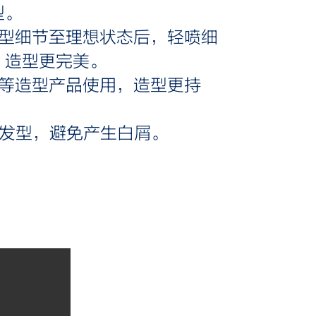
型。
发型细节至理想状态后，轻喷细
，造型更完美。
蜡等造型产品使用，造型更持
。
理发型，避免产生白屑。