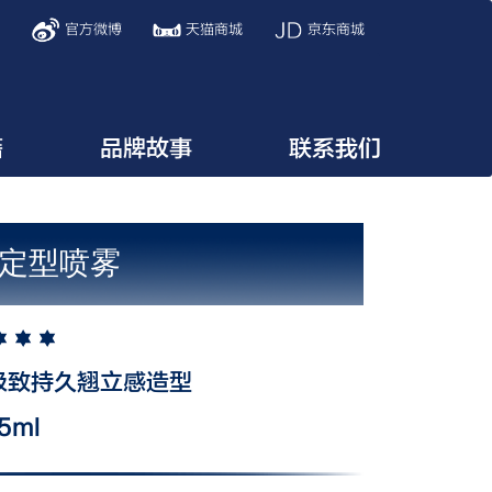
信
官方微博
天猫商城
京东商城
籍
品牌故事
联系我们
定型喷雾
极致持久翘立感造型
5ml