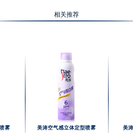
相关推荐
喷雾
美涛空气感立体定型喷雾
美