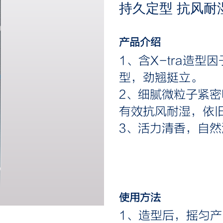
持久定型 抗风耐
产品介绍
1、含X-tra造
型，劲翘挺立。
2、细腻微粒子紧
有效抗风耐湿，依
3、活力清香，自然
使用方法
1、造型后，摇匀产